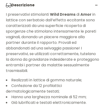
Descrizione
I preservativi stimolanti
Wild Dreams
di
Amor
in
lattice con serbatoio dall’effetto eccitante sono
caratterizzati da una superficie ricoperta di
sporgenze che stimolano intensamente le pareti
vaginali, donando un piacere maggiore alla
partner durante il rapporto. Provali ed
abbandonati ad una selvaggia passione! I
preservativi, se utilizzati correttamente, tutelano
la donna da gravidanze indesiderate e proteggono
entrambi i partner da malattie sessualmente
trasmissibili.
Realizzati in lattice di gomma naturale;
Confezione da 12 profilattici
dermatologicamente testati;
Hanno una larghezza nominale di 52 mm;
Già lubrificati e testati elettronicamente.