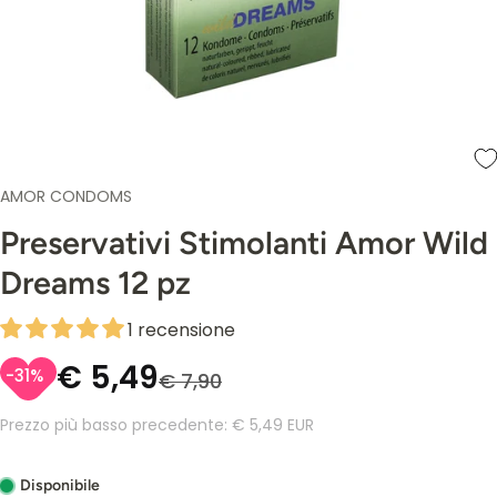
AMOR CONDOMS
Preservativi Stimolanti Amor Wild
Dreams 12 pz
1 recensione
€ 5,49
-31%
€ 7,90
Prezzo più basso precedente:
€ 5,49 EUR
Disponibile