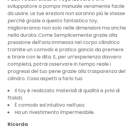
sviluppatore a pompa manuale veramente facile
da usare. Le tue erezioni non saranno più le stesse
perché grazie a questo fantastico toy,
miglioreranno non solo nelle dimensioni ma anche
nella durata. Come Semplicemente grazie alla
pressione dell’aria immessa nel corpo cilindrico
tramite un comodo e pratico gancio da premere
e tirare con le dita. E, per un’esperienza davvero
completa, potrai osservare in tempo reale i
progressi del tuo pene grazie alla trasparenza del
cilindro. Cosa aspetti a farlo tuo
Il toy è realizzato materiali di qualità e privi di
ftalati;
È comodo ed intuitivo nell’uso;
Ha un rivestimento impermeabile.
Ricorda