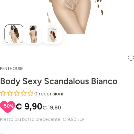
PENTHOUSE
Body Sexy Scandalous Bianco
0 recensioni
€ 9,90
-50%
€ 19,90
Prezzo più basso precedente:
€ 9,90 EUR