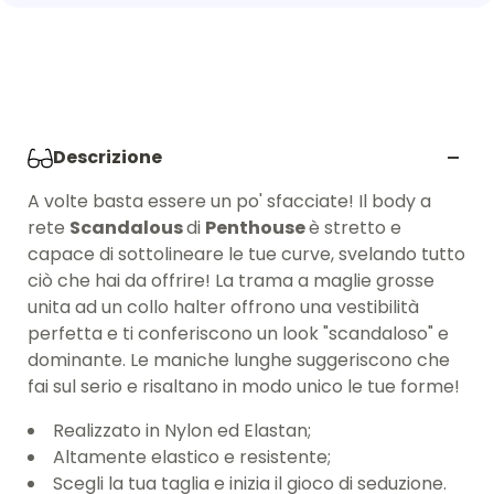
Descrizione
A volte basta essere un po' sfacciate! Il body a
rete
Scandalous
di
Penthouse
è stretto e
capace di sottolineare le tue curve, svelando tutto
ciò che hai da offrire! La trama a maglie grosse
unita ad un collo halter offrono una vestibilità
perfetta e ti conferiscono un look "scandaloso" e
dominante. Le maniche lunghe suggeriscono che
fai sul serio e risaltano in modo unico le tue forme!
Realizzato in Nylon ed Elastan;
Altamente elastico e resistente;
Scegli la tua taglia e inizia il gioco di seduzione.