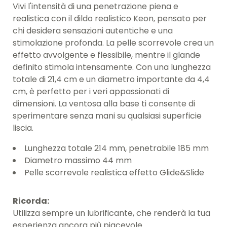
Vivi l'intensità di una penetrazione piena e
realistica con il dildo realistico Keon, pensato per
chi desidera sensazioni autentiche e una
stimolazione profonda. La pelle scorrevole crea un
effetto avvolgente e flessibile, mentre il glande
definito stimola intensamente. Con una lunghezza
totale di 21,4 cm e un diametro importante da 4,4
cm, è perfetto per i veri appassionati di
dimensioni. La ventosa alla base ti consente di
sperimentare senza mani su qualsiasi superficie
liscia.
Lunghezza totale 214 mm, penetrabile 185 mm
Diametro massimo 44 mm
Pelle scorrevole realistica effetto Glide&Slide
Ricorda:
Utilizza sempre un lubrificante, che renderà la tua
esperienza ancora più piacevole.