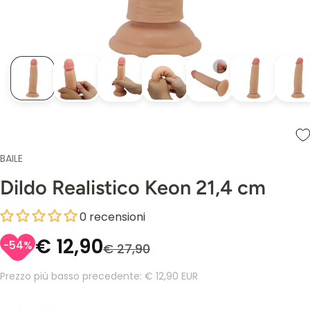
BAILE
Dildo Realistico Keon 21,4 cm
0 recensioni
€ 12,90
-54%
€ 27,90
Prezzo più basso precedente:
€ 12,90 EUR