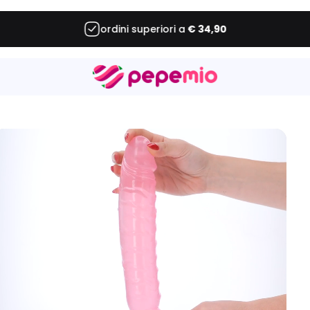
ordini superiori a
€ 3