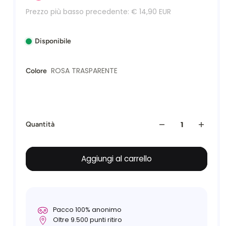
Prezzo più basso precedente:
€ 14,90 EUR
Disponibile
ROSA TRASPARENTE
Colore
Quantità
Aggiungi al carrello
Pacco 100% anonimo
Oltre 9.500 punti ritiro