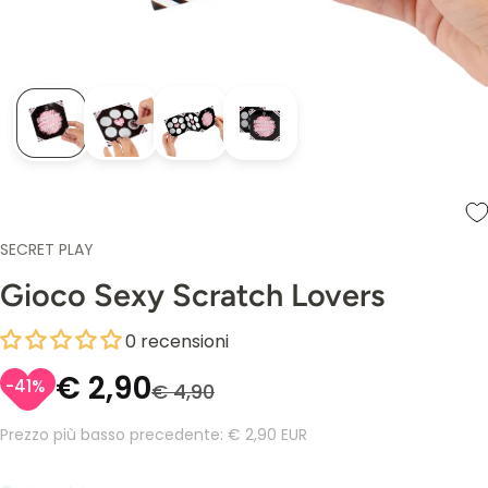
SECRET PLAY
Gioco Sexy Scratch Lovers
0 recensioni
€ 2,90
-41%
€ 4,90
Prezzo più basso precedente:
€ 2,90 EUR