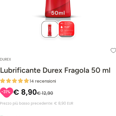
DUREX
Lubrificante Durex Fragola 50 ml
14 recensioni
€ 8,90
-31%
€ 12,90
Prezzo più basso precedente:
€ 8,90 EUR