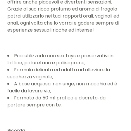
offrire anche piacevoli e divertenti sensazioni.
Grazie al suo ricco profumo ed aroma di fragola
potrai utilizzarlo nei tuoi rapporti orali, vaginali ed
anali, ogni volta che lo vorrai e godere sempre di
esperienze sessuali ricche ed intense!
Puoi utilizzarlo con sex toys e preservativi in
lattice, poliuretano e poliisoprene;
Formula delicata ed adatta ad alleviare la
secchezza vaginale;
A base acquosa: non unge, non macchia ed è
facile da lavare via;
Formato da 50 ml pratico e discreto, da
portare sempre con te.
Ricorda