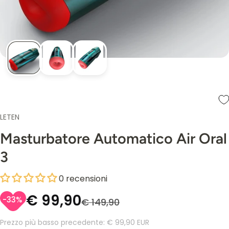
LETEN
Masturbatore Automatico Air Oral
3
0 recensioni
€ 99,90
-33%
€ 149,90
Prezzo più basso precedente:
€ 99,90 EUR