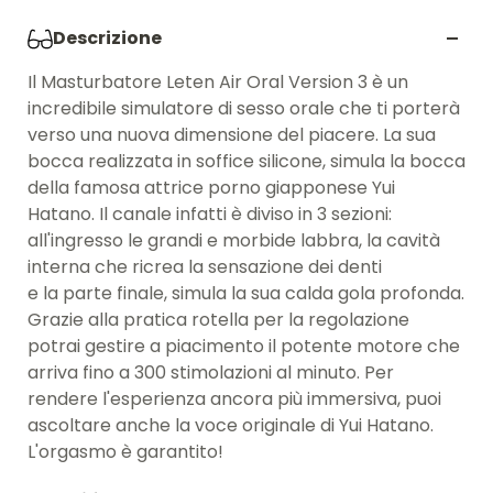
Descrizione
Il Masturbatore Leten Air Oral Version 3 è un
incredibile simulatore di sesso orale che ti porterà
verso una nuova dimensione del piacere. La sua
bocca realizzata in soffice silicone, simula la bocca
della famosa attrice porno giapponese Yui
Hatano. Il canale infatti è diviso in 3 sezioni:
all'ingresso le grandi e morbide labbra, la cavità
interna che ricrea la sensazione dei denti
e la parte finale, simula la sua calda gola profonda.
Grazie alla pratica rotella per la regolazione
potrai gestire a piacimento il potente motore che
arriva fino a 300 stimolazioni al minuto. Per
rendere l'esperienza ancora più immersiva, puoi
ascoltare anche la voce originale di Yui Hatano.
L'orgasmo è garantito!