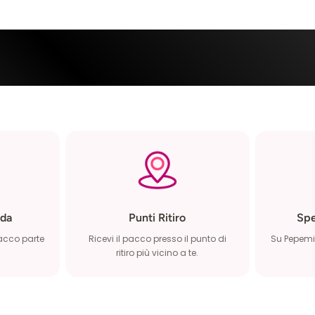
da
Punti Ritiro
Spe
pacco parte
Ricevi il pacco presso il punto di
Su Pepemio
ritiro più vicino a te.