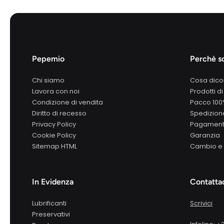
Pepemio
Perchè sc
Chi siamo
Cosa dico
Lavora con noi
Prodotti di
Condizione di vendita
Pacco 10
Diritto di recesso
Spedizione
Privacy Policy
Pagamenti
Cookie Policy
Garanzia
Sitemap HTML
Cambio e 
In Evidenza
Contatta
Lubrificanti
Scrivici
Preservativi