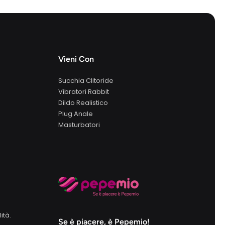
Vieni Con
Succhia Clitoride
Vibratori Rabbit
Dildo Realistico
Plug Anale
Masturbatori
ità.
Se è piacere, è Pepemio!