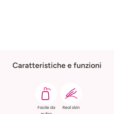
Caratteristiche e funzioni
Facile da
Real skin
pulire