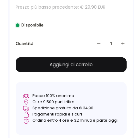
Prezzo più basso precedente:
€ 29,90 EUR
Disponibile
Quantità
Aggiungi al carrello
Pacco 100% anonimo
Oltre 9.500 punti ritiro
Spedizione gratuita da € 34,90
Pagamenti rapidi e sicuri
Ordina entro 4 ore e 32 minuti e parte oggi