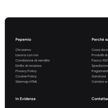
Pepemio
Perchè sc
Chi siamo
Cosa dico
Lavora con noi
Prodotti di
Condizione di vendita
Pacco 10
Diritto di recesso
Spedizione
Privacy Policy
Pagamenti
Cookie Policy
Garanzia
Sitemap HTML
Cambio e 
In Evidenza
Contatta