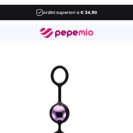
ordini superiori a
€ 34,90