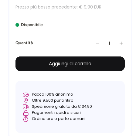
Prezzo più basso precedente:
€ 9,90 EUR
Disponibile
Quantità
Aggiungi al carrello
Pacco 100% anonimo
Oltre 9.500 punti ritiro
Spedizione gratuita da € 34,90
Pagamenti rapidi e sicuri
Ordina ora e parte domani