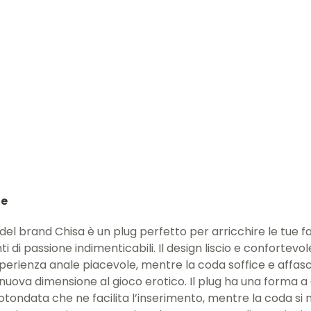
ne
del brand Chisa è un plug perfetto per arricchire le tue f
 di passione indimenticabili. Il design liscio e confortevole
sperienza anale piacevole, mentre la coda soffice e affas
nuova dimensione al gioco erotico. Il plug ha una forma a
tondata che ne facilita l’inserimento, mentre la coda si