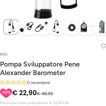
BAILE
Pompa Sviluppatore Pene
Alexander Barometer
0 recensioni
€ 22,90
-53%
€ 48,90
Prezzo più basso precedente:
€ 22,90 EUR