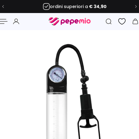
ordini superiori a
€ 34,90
 al contenuto