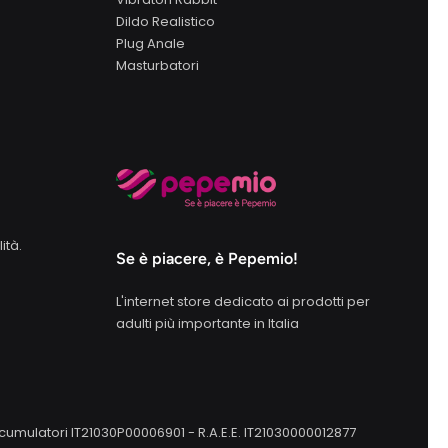
Dildo Realistico
Plug Anale
Masturbatori
ità.
Se è piacere, è Pepemio!
L'internet store dedicato ai prodotti per
adulti più importante in Italia
e Accumulatori IT21030P00006901 - R.A.E.E. IT21030000012877