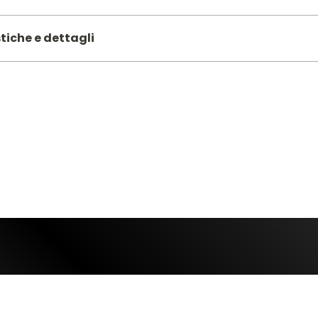
tiche e dettagli
0639
LATTICE