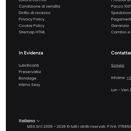
Condizione di vendita
Pacco 10
Diritto di recesso
Spedizione
Privacy Policy
Pagamenti
Cookie Policy
Garanzia
Sitemap HTML
Cambio e 
In Evidenza
Contatta
Lubrificanti
Scrivici
Preservativi
Infoline:
+3
Bondage
Intimo Sexy
Lun - Ven /
Italiano
MSX Srl | 2005 - 2026 © tutti i diritti riservati. P.IVA: 