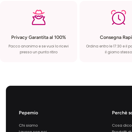
Privacy Garantita al 100%
Consegna Rapi
Pacco anonimo e se vuoi lo ricevi
Ordina entro le 17:30 e il 
presso un punto ritiro
il giorno stesso
Pepemio
Perchè sc
Chi siamo
Cosa dico
Lavora con noi
Prodotti di