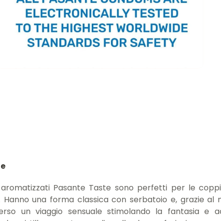
ne
i aromatizzati Pasante Taste sono perfetti per le co
. Hanno una forma classica con serbatoio e, grazie al m
rso un viaggio sensuale stimolando la fantasia e 