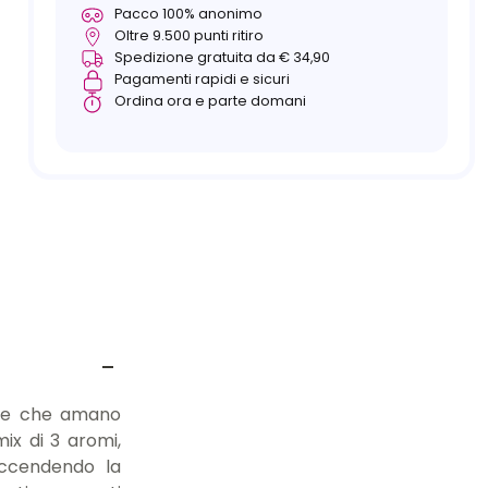
Pacco 100% anonimo
Oltre 9.500 punti ritiro
Spedizione gratuita da € 34,90
Pagamenti rapidi e sicuri
Ordina ora e parte domani
ppie che amano
ix di 3 aromi,
accendendo la