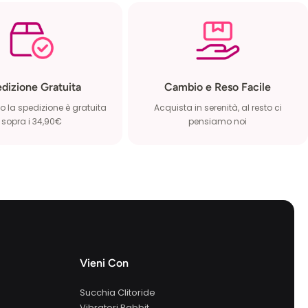
dizione Gratuita
Cambio e Reso Facile
 la spedizione è gratuita
Acquista in serenità, al resto ci
sopra i 34,90€
pensiamo noi
Vieni Con
Succhia Clitoride
Vibratori Rabbit