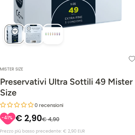
MISTER SIZE
Preservativi Ultra Sottili 49 Mister
Size
0 recensioni
€ 2,90
-41%
€ 4,90
Prezzo più basso precedente:
€ 2,90 EUR