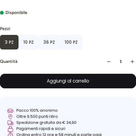
Disponibile
Pezzi
3 PZ
10 PZ
36 PZ
100 PZ
Quantità
Aggiungi al carrello
Pacco 100% anonimo
Oltre 9.500 punti ritiro
Spedizione gratuita da € 34,90
Pagamenti rapidi e sicuri
Ordina entro 12 ore e 58 minuti e parte oggi