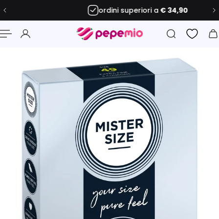
ordini superiori a
€ 34,90
 al contenuto