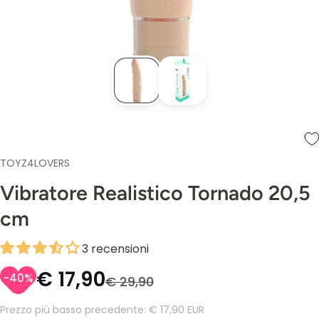
TOYZ4LOVERS
Vibratore Realistico Tornado 20,5
cm
3 recensioni
€ 17,90
-40%
€ 29,90
Prezzo più basso precedente:
€ 17,90 EUR